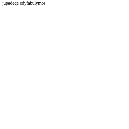
jupadeqe edyfabulymos.